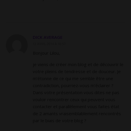
DICK AVERAGE
12 AVRIL 2014 À 18:57
Bonjour Lilou,
je viens de créer mon blog et de découvrir le
votre pleins de tendresse et de douceur. Je
m’étonne de ce qui me semble être une
contradiction, pourriez-vous m’éclairer ?
Dans votre présentation vous dites ne pas
vouloir rencontrer ceux qui peuvent vous
contacter et parallèlement vous faites état
de 2 amants vraisemblablement rencontrés
par le biais de votre blog ?