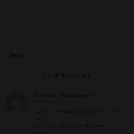
Envoyer
6 COMMENTAIRES
SOPHIE_DE_FOOTJOBFEVER
16 NOVEMBRE 2013 À 16:35
Toutes mes félicitations pour ce très joli site
Lilou.
Je te souhaite beaucoup de plaisir ;)
Bises,