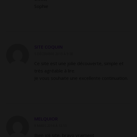
Sophie
SITE COQUIN
5 DÉCEMBRE 2013 À 9:58
Ce site est une jolie découverte, simple et
très agréable à lire.
Je vous souhaite une excellente continuation.
MELQUIOR
9 MARS 2014 À 13:13
Bien joli site, bravo vraiment