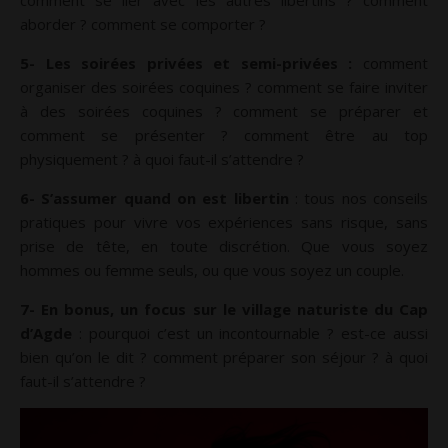
comment se lier avec les autres libertins ? comment
aborder ? comment se comporter ?
5- Les soirées privées et semi-privées :
comment
organiser des soirées coquines ? comment se faire inviter
à des soirées coquines ? comment se préparer et
comment se présenter ? comment être au top
physiquement ? à quoi faut-il s’attendre ?
6- S’assumer quand on est libertin
: tous nos conseils
pratiques pour vivre vos expériences sans risque, sans
prise de tête, en toute discrétion. Que vous soyez
hommes ou femme seuls, ou que vous soyez un couple.
7- En bonus, un focus sur le village naturiste du Cap
d’Agde
: pourquoi c’est un incontournable ? est-ce aussi
bien qu’on le dit ? comment préparer son séjour ? à quoi
faut-il s’attendre ?