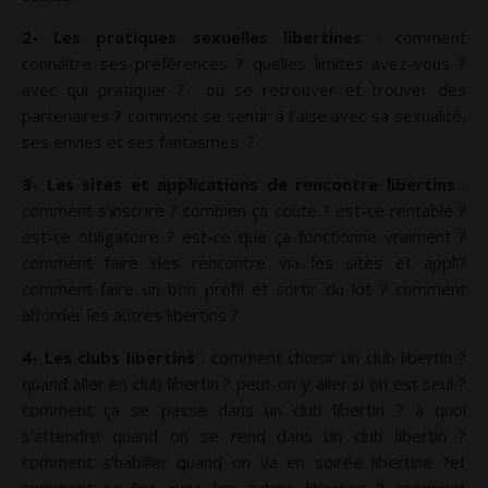
2- Les pratiques sexuelles libertines
: comment
connaître ses préférences ? quelles limites avez-vous ?
avec qui pratiquer ? où se retrouver et trouver des
partenaires ? comment se sentir à l’aise avec sa sexualité,
ses envies et ses fantasmes ?
3- Les sites et applications de rencontre libertins
:
comment s’inscrire ? combien ça coûte ? est-ce rentable ?
est-ce obligatoire ? est-ce que ça fonctionne vraiment ?
comment faire des rencontre via les sites et appli?
comment faire un bon profil et sortir du lot ? comment
aborder les autres libertins ?
4- Les clubs libertins
: comment choisir un club libertin ?
quand aller en club libertin ? peut-on y aller si on est seul ?
comment ça se passe dans un club libertin ? à quoi
s’attendre quand on se rend dans un club libertin ?
comment s’habiller quand on va en soirée libertine ?et