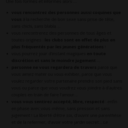
Une fois formés et informés alors …
vous rencontrez des personnes aussi coquines que
vous
à la recherche de bon sexe sans prise de tête,
sans chichi, sans blabla …
vous rencontrerez des personnes de tous âges et
toutes origines :
les clubs sont en effet de plus en
plus fréquentés par les jeunes générations
!
vous pourrez jouir d’instant magiques
en toute
discrétion et sans le moindre jugement
…
personne ne vous regardera de travers
parce que
vous aimez mater ou vous exhiber, parce que vous
voulez regarder votre partenaire prendre son pied sans
vous ou parce que vous voudrez vous joindre à d’autres
couples en train de faire l’amour…
vous vous sentirez accepté, libre, respecté
: enfin
en phase avec vous-même, sans pression et sans
jugement ! La liberté d’être soi, d’ouvrir une parenthèse
et de la refermer, d’avoir votre jardin secret… Le