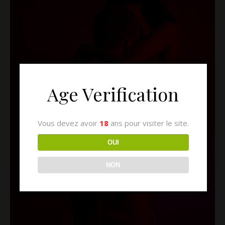
Age Verification
Vous devez avoir
18
ans pour visiter le site.
OUI
NON