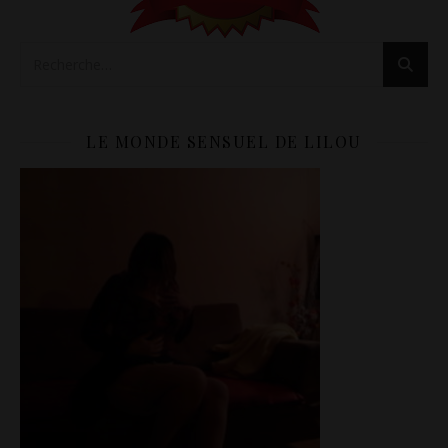
LE MONDE SENSUEL DE LILOU