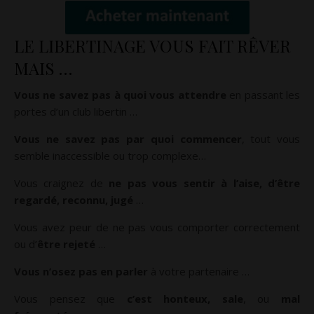
LE LIBERTINAGE VOUS FAIT RÊVER
MAIS …
Vous ne savez pas à quoi vous attendre
en passant les
portes d’un club libertin …
Vous ne savez pas par quoi commencer
, tout vous
semble inaccessible ou trop complexe…
Vous craignez de
ne pas vous sentir à l’aise, d’être
regardé, reconnu, jugé
…
Vous avez peur de ne pas vous comporter correctement
ou d’
être rejeté
…
Vous n’osez pas en parler
à votre partenaire …
Vous pensez que
c’est honteux, sale
, ou
mal