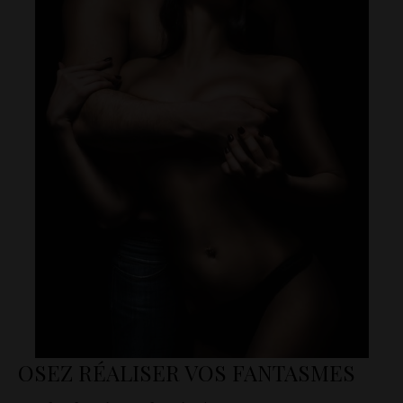
OSEZ RÉALISER VOS FANTASMES