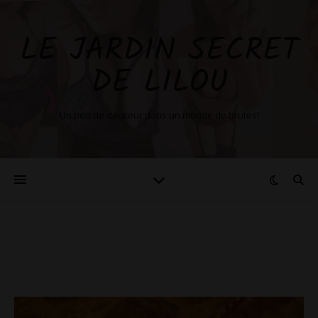
LE JARDIN SECRET
DE LILOU
Un peu de douceur dans un monde de brutes!