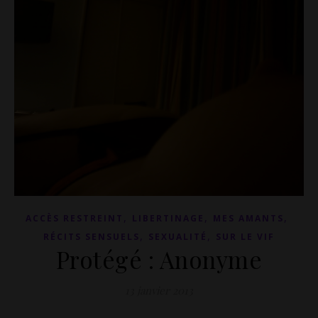
,
,
,
ACCÈS RESTREINT
LIBERTINAGE
MES AMANTS
,
,
RÉCITS SENSUELS
SEXUALITÉ
SUR LE VIF
Protégé : Anonyme
13 janvier 2013