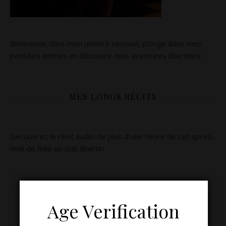
Bienvenue dans mon univers sensuel, plonge dans mes
pensées intimes et découvre mes aventures libertines
MES LONGS RÉCITS
Découvrez le récit Audio de plus d’une heure de cet après-
midi de folie en club libertin
Age Verification