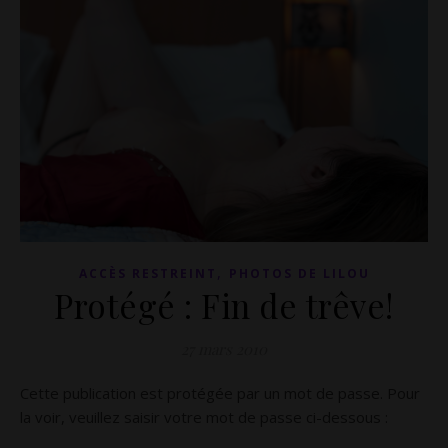
,
ACCÈS RESTREINT
PHOTOS DE LILOU
Protégé : Fin de trêve!
27 mars 2010
Cette publication est protégée par un mot de passe. Pour
la voir, veuillez saisir votre mot de passe ci-dessous :