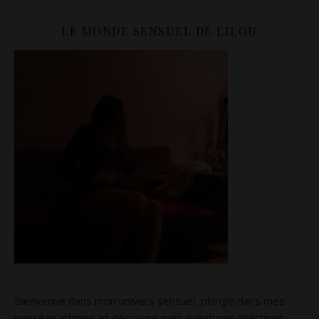
LE MONDE SENSUEL DE LILOU
Bienvenue dans mon univers sensuel, plonge dans mes
pensées intimes et découvre mes aventures libertines