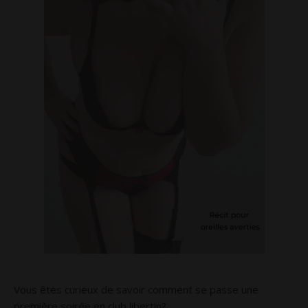
Vous êtes curieux de savoir comment se passe une
première soirée en club libertin?