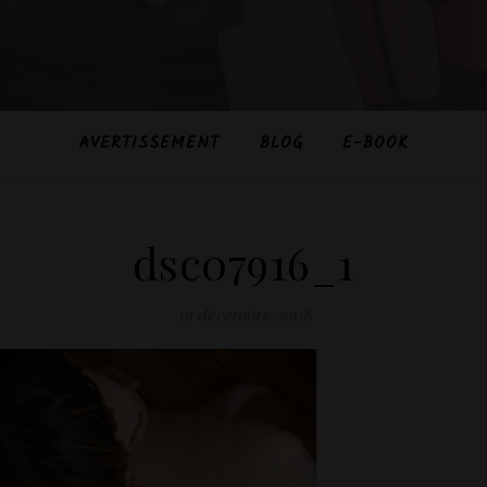
AVERTISSEMENT
BLOG
E-BOOK
dsc07916_1
19 décembre 2008