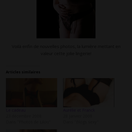
Voilà enfin de nouvelles photos, la lumière mettant en
valeur cette jolie lingerie!
Articles similaires
Le cadeau
Aurélie et Franck
23 décembre 2008
28 janvier 2008
Dans "Photos de Lilou"
Dans "Blogs sexy"