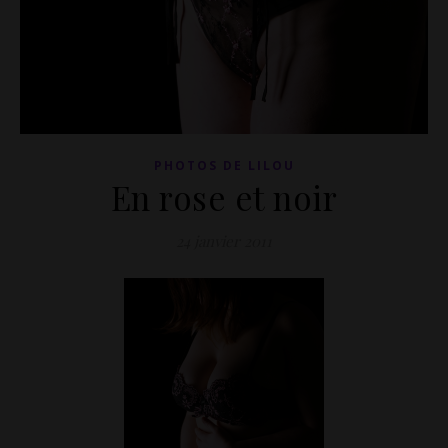
PHOTOS DE LILOU
En rose et noir
24 janvier 2011