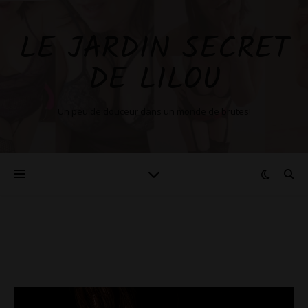
LE JARDIN SECRET
DE LILOU
Un peu de douceur dans un monde de brutes!