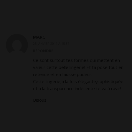
MARC
25 JANVIER 2011 À 15:37
RÉPONDRE
Ce sont surtout tes formes qui mettent en
valeur cette belle lingerie! Et ta pose tout en
retenue et en fausse pudeur…
Cette lingerie,a la fois élégante,sophistiquée
et a la transparence indécente te va à ravir!
Bisous