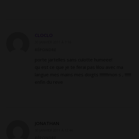
CLOCLO
30 JANVIER 2011 À 7:16
RÉPONDRE
porte jartelles sans culotte humeee!
qu est ce que je te ferai pas lilou avec ma
langue mes mains mes doigts !!!!!!!!!mon s , !!!!!!!
enfin du reve
JONATHAN
30 JANVIER 2011 À 12:46
RÉPONDRE