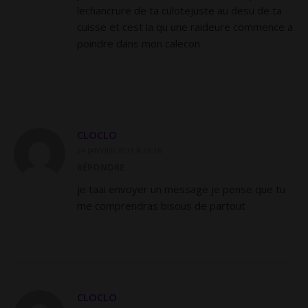
lechancrure de ta culotejuste au desu de ta
cuisse et cest la qu une raideure commence a
poindre dans mon calecon
CLOCLO
24 JANVIER 2011 À 23:16
RÉPONDRE
je taai envoyer un message je pense que tu
me comprendras bisous de partout
CLOCLO