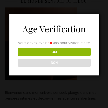
LE MONDE SENSUEL DE LILOU
Age Verification
Vous devez avoir
18
ans pour visiter le site.
OUI
NON
Bienvenue dans mon univers sensuel, plonge dans mes
pensées intimes et découvre mes aventures libertines