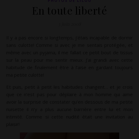
PHOTOS DE LILOU
En toute liberté
3 juin 2008
Il y a pas encore si longtemps, j’étais incapable de dormir
sans culotte! Comme si avec je me sentais protégée, et
même avec un pyjama, il me fallait ce petit bout de tissus
sur la peau pour me sentir mieux. J’ai grandi avec cette
habitude de finalement être à l’aise en gardant toujours
ma petite culotte!
Et puis, petit à petit les habitudes changent… et je crois
que ce n’est pas pour déplaire à mon homme qui aime
avoir la surprise de constater qu’en dessous de ma petite
nuisette il n’y a plus aucune barrière entre lui et mon
intimité. Comme si cette nudité était une invitation au
plaisir!