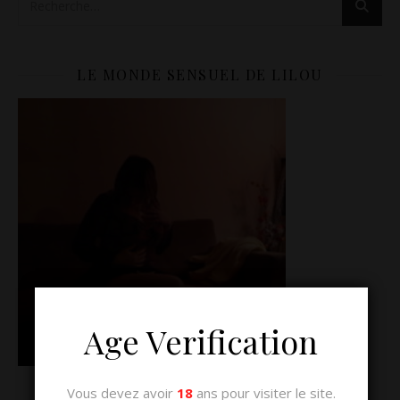
LE MONDE SENSUEL DE LILOU
Age Verification
Vous devez avoir
18
ans pour visiter le site.