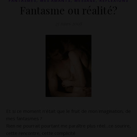
,
,
,
FANTASMES
MES AMANTS
MESSAGE
RÉFLEXIONS
Fantasme ou réalité?
25 mars 2008
Et si ce moment n’était que le fruit de mon imagination, de
mes fantasmes ?
Rien ne pourrait pourtant me paraître plus réel…ce sourire,
cette rencontre, cette complicité