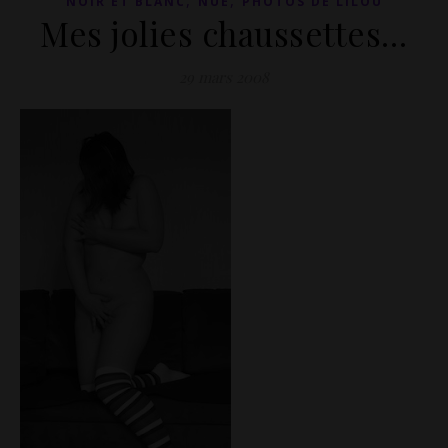
,
,
NOIR ET BLANC
NUE
PHOTOS DE LILOU
Mes jolies chaussettes…
29 mars 2008