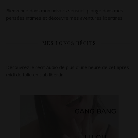
Bienvenue dans mon univers sensuel, plonge dans mes
pensées intimes et découvre mes aventures libertines
MES LONGS RÉCITS
Découvrez le récit Audio de plus d’une heure de cet après-
midi de folie en club libertin