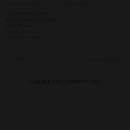
Dans "Féminité"
Blanc?...
Dans "noir et blanc"
Lilou dans l’obscurité!
Il y avait toutefois, un petit
rayon de soleil...
21 avril 2008
Dans "noir et blanc"
Par
Lilou
Aucun commentaire
LAISSER UN COMMENTAIRE