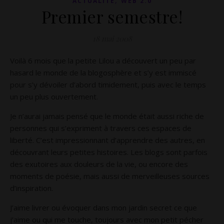
,
ACTUALITÉ
WEB 2.0
Premier semestre!
18 mai 2008
Voilà 6 mois que la petite Lilou a découvert un peu par
hasard le monde de la blogosphère et s’y est immiscé
pour s’y dévoiler d’abord timidement, puis avec le temps
un peu plus ouvertement.
Je n’aurai jamais pensé que le monde était aussi riche de
personnes qui s’expriment à travers ces espaces de
liberté. C’est impressionnant d’apprendre des autres, en
découvrant leurs petites histoires. Les blogs sont parfois
des exutoires aux douleurs de la vie, ou encore des
moments de poésie, mais aussi de merveilleuses sources
d’inspiration.
J’aime livrer ou évoquer dans mon jardin secret ce que
j’aime ou qui me touche, toujours avec mon petit pécher