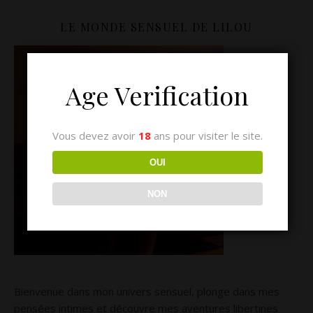
LE MONDE SENSUEL DE LILOU
Age Verification
Vous devez avoir
18
ans pour visiter le site.
OUI
NON
Bienvenue dans mon univers sensuel, plonge dans mes
pensées intimes et découvre mes aventures libertines