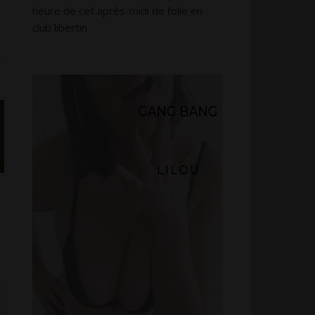
s
heure de cet après-midi de folie en
club libertin