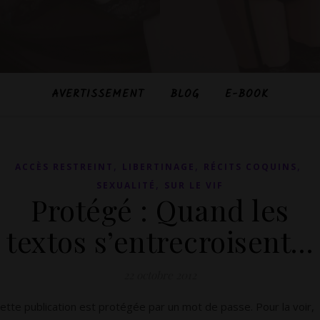
AVERTISSEMENT
BLOG
E-BOOK
,
,
,
ACCÈS RESTREINT
LIBERTINAGE
RÉCITS COQUINS
,
SEXUALITÉ
SUR LE VIF
Protégé : Quand les
textos s’entrecroisent…
22 octobre 2012
ette publication est protégée par un mot de passe. Pour la voir,