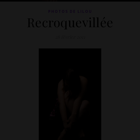
PHOTOS DE LILOU
Recroquevillée
28 février 2011