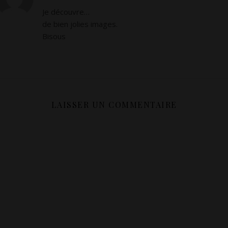
Je découvre…
de bien jolies images.
Bisous
LAISSER UN COMMENTAIRE