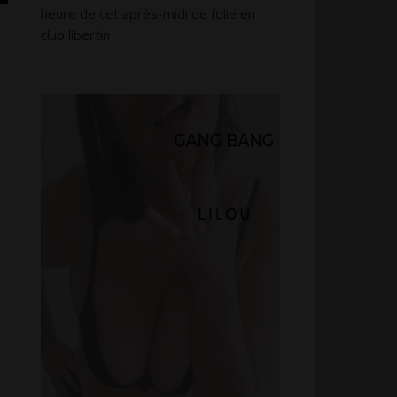
heure de cet après-midi de folie en
club libertin