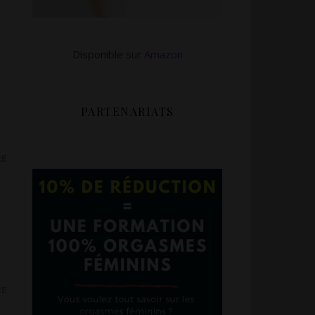
Disponible sur
Amazon
PARTENARIATS
RE
RE