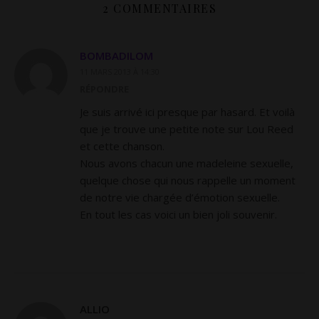
2 COMMENTAIRES
BOMBADILOM
11 MARS 2013 À 14:30
RÉPONDRE
Je suis arrivé ici presque par hasard. Et voilà
que je trouve une petite note sur Lou Reed
et cette chanson.
Nous avons chacun une madeleine sexuelle,
quelque chose qui nous rappelle un moment
de notre vie chargée d’émotion sexuelle.
En tout les cas voici un bien joli souvenir.
ALLIO