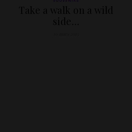
SOUVENIRS
Take a walk on a wild
side…
10 mars 2013