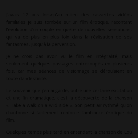
J’avais 12 ans lorsqu’au milieu des cassettes vidéos
familiales je suis tombée sur un film érotique, racontant
l’évolution d’un couple en quête de nouvelles sensations,
qui va de plus en plus loin dans la réalisation de ses
fantasmes, jusqu’à la perversion.
Je ne crois pas avoir vu le film en intégralité, mais
seulement quelques passages entrecoupés en plusieurs
fois, car mes séances de visionnage se déroulaient en
toute clandestinité.
Le souvenir que j’en ai gardé, outre une certaine excitation
et une fin dramatique, c’est la découverte de la chanson
« Take a walk on a wild side ». Son petit air rythmé qu’on
chantonne si facilement renforce l’ambiance érotique du
film.
Quelques temps plus tard en entendant la chanson de Lou