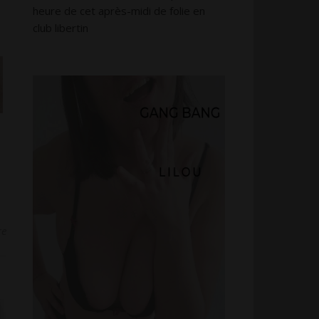
heure de cet après-midi de folie en
club libertin
re