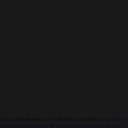
e site utilise Akismet pour réduire les indésirables.
En savoir plus
ur comment les données de vos commentaires sont utilisées
.