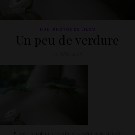
,
NUE
PHOTOS DE LILOU
Un peu de verdure
16 juillet 2008
Et voici, ma photo préférée de la série dans la forêt!