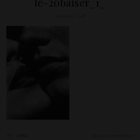
le-20baiser_1_
5 octobre 2008
Par
Lilou
Aucun commentaire