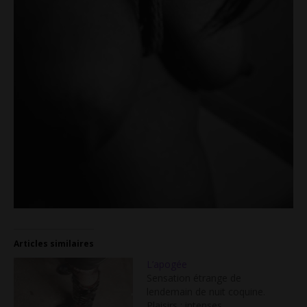
Articles similaires
L’apogée
Sensation étrange de
lendemain de nuit coquine.
Plaisirs : intenses,