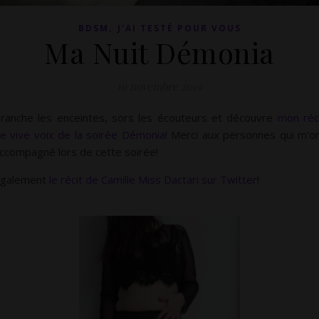
,
BDSM
J'AI TESTÉ POUR VOUS
Ma Nuit Démonia
19 novembre 2019
ranche les enceintes, sors les écouteurs et découvre
mon réc
e vive voix de la soirée Démonia!
Merci aux personnes qui m’o
ccompagné lors de cette soirée!
galement
le récit de Camille Miss Dactari sur Twitter
!