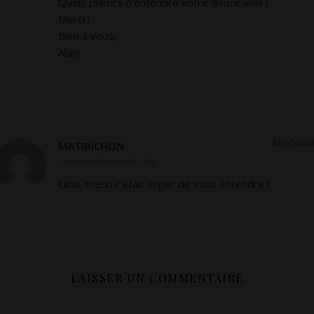
Quels plaisirs d’entendre votre douce voix !
Merci !
Bien à vous,
Alain
RÉPOND
MATIBICHON
22 NOVEMBRE 2019 À 16:42
Lilou, merci c’était super de vous entendre !
LAISSER UN COMMENTAIRE