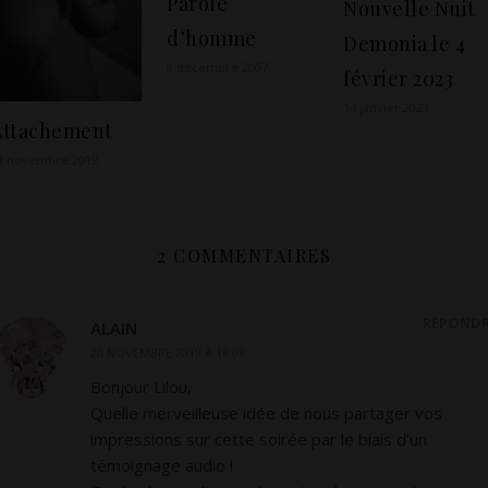
Parole
Nouvelle Nuit
d’homme
Demonia le 4
8 décembre 2007
février 2023
14 janvier 2023
Attachement
8 novembre 2019
2 COMMENTAIRES
RÉPOND
ALAIN
20 NOVEMBRE 2019 À 16:09
Bonjour Lilou,
Quelle merveilleuse idée de nous partager vos
impressions sur cette soirée par le biais d’un
témoignage audio !