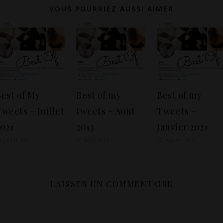
VOUS POURRIEZ AUSSI AIMER
est of My
Best of my
Best of my
weets – Juillet
tweets – Aout
Tweets –
021
2013
Janvier 2021
1 juillet 2021
31 août 2013
20 janvier 2021
LAISSER UN COMMENTAIRE