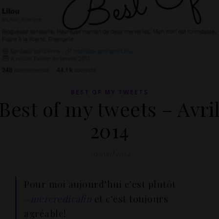
BEST OF MY TWEETS
Best of my tweets – Avri
2014
30 avril 2014
Pour moi aujourd’hui c’est plutôt
#mercredicalin
et c’est toujours
agréable!