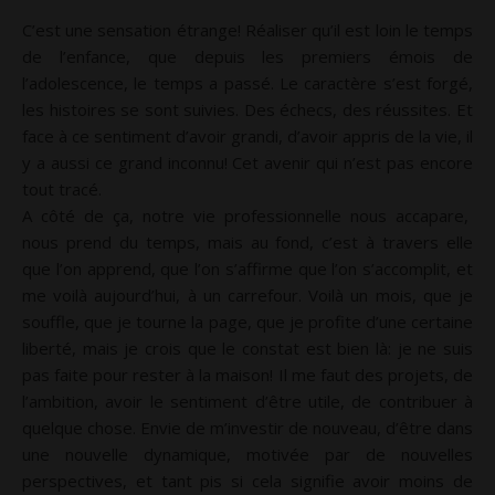
C’est une sensation étrange! Réaliser qu’il est loin le temps
de l’enfance, que depuis les premiers émois de
l’adolescence, le temps a passé. Le caractère s’est forgé,
les histoires se sont suivies. Des échecs, des réussites. Et
face à ce sentiment d’avoir grandi, d’avoir appris de la vie, il
y a aussi ce grand inconnu! Cet avenir qui n’est pas encore
tout tracé.
A côté de ça, notre vie professionnelle nous accapare,
nous prend du temps, mais au fond, c’est à travers elle
que l’on apprend, que l’on s’affirme que l’on s’accomplit, et
me voilà aujourd’hui, à un carrefour. Voilà un mois, que je
souffle, que je tourne la page, que je profite d’une certaine
liberté, mais je crois que le constat est bien là: je ne suis
pas faite pour rester à la maison! Il me faut des projets, de
l’ambition, avoir le sentiment d’être utile, de contribuer à
quelque chose. Envie de m’investir de nouveau, d’être dans
une nouvelle dynamique, motivée par de nouvelles
perspectives, et tant pis si cela signifie avoir moins de