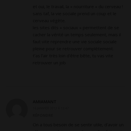
et oui, le travail, la « nourriture » du cerveau !
sans taf, la vie sociale prend un coup et le
cerveau végète.
les sites dits « sociaux » permettent de se
cacher la vérité un temps seulement, mais il
faut vite reprendre une vie sociale sociale
pleine pour se retrouver complètement.
t’as l’air très loin d’être bête, tu vas vite
retrouver un job
AMIAMANT
16 JANVIER 2013 À 13:47
RÉPONDRE
On a tous besoin de se sentir utile, d’avoir un