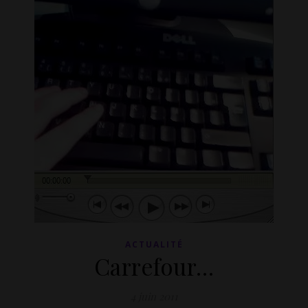
ACTUALITÉ
Carrefour…
4 juin 2011