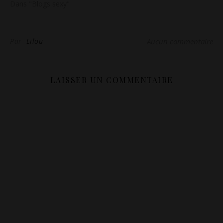
Dans "Blogs sexy"
Par
Lilou
Aucun commentaire
LAISSER UN COMMENTAIRE