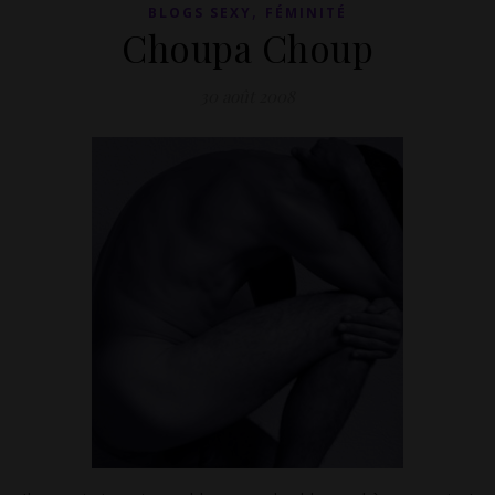
,
BLOGS SEXY
FÉMINITÉ
Choupa Choup
30 août 2008