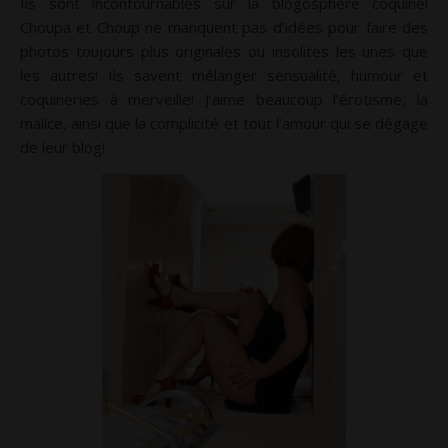
Ils sont incontournables sur la blogosphère coquine!
Choupa et Choup ne manquent pas d’idées pour faire des
photos toujours plus originales ou insolites les unes que
les autres! Ils savent mélanger sensualité, humour et
coquineries à merveille! J’aime beaucoup l’érotisme, la
malice, ainsi que la complicité et tout l’amour qui se dégage
de leur blog!