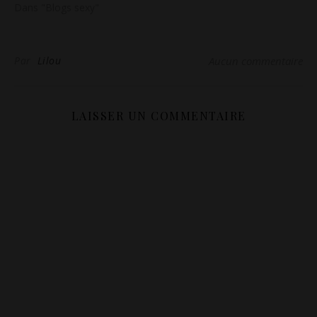
Dans "Blogs sexy"
Par
Lilou
Aucun commentaire
LAISSER UN COMMENTAIRE