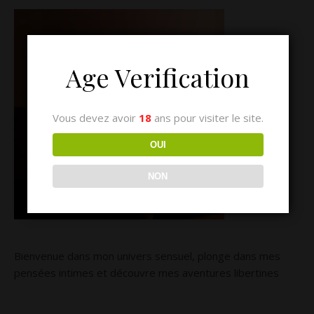
Age Verification
Vous devez avoir
18
ans pour visiter le site.
OUI
NON
Bienvenue dans mon univers sensuel, plonge dans mes
pensées intimes et découvre mes aventures libertines