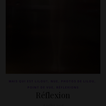
,
,
,
MAIS QUI EST LILOU?
NUE
PHOTOS DE LILOU
,
POINT DE VUE
RÉFLEXIONS
Réflexion
8 juillet 2008