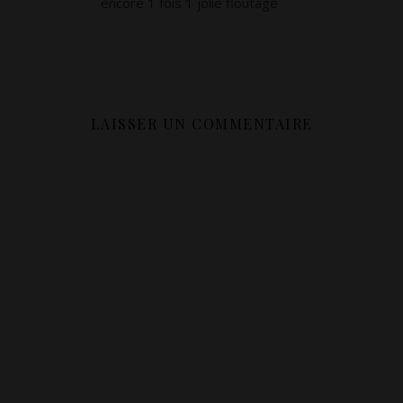
encore 1 fois 1 jolie floutage
LAISSER UN COMMENTAIRE