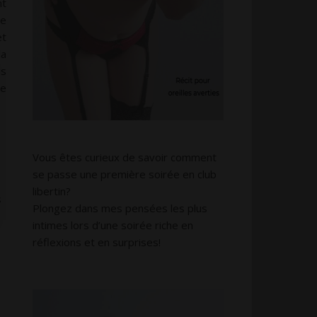
nt
me
et
la
is
me
Vous êtes curieux de savoir comment
se passe une première soirée en club
libertin?
s
Plongez dans mes pensées les plus
intimes lors d’une soirée riche en
réflexions et en surprises!