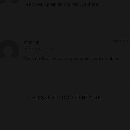
Très beau, plein de douceur. J’adhère !
RÉPOND
SOPHIE
31 MAI 2015 À 17:19
Vous ne devriez pas exposer ainsi votre enfant.
LAISSER UN COMMENTAIRE