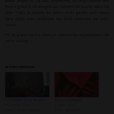
plaisir simple et j’ai tout simplement un large sourire aux
lèvres grâce à ces images qui tournent en boucle dans ma
tête. Toute la journée les petits mots gentils sont venus
faire vibrer mon téléphone aux bons souvenirs de cette
soirée.
PS: un grand merci à Adam et Valeska les organisateurs de
cette soirée!
Articles similaires
Un tableau Excel de plus
Plaisirs multiples
11 février 2024
9 juillet 2023
Dans "Récits coquins"
Dans "Actualité"