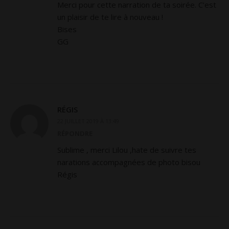
Merci pour cette narration de ta soirée. C’est
un plaisir de te lire à nouveau !
Bises
GG
RÉGIS
22 JUILLET 2019 À 13:49
RÉPONDRE
Sublime , merci Lilou ,hate de suivre tes
narations accompagnées de photo bisou
Régis