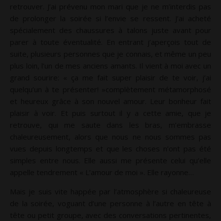
retrouver. J’ai prévenu mon mari que je ne m’interdis pas
de prolonger la soirée si l’envie se ressent. J’ai acheté
spécialement des chaussures à talons juste avant pour
parer à toute éventualité. En entrant j’aperçois tout de
suite, plusieurs personnes que je connais, et même un peu
plus loin, l’un de mes anciens amants. Il vient à moi avec un
grand sourire: « ça me fait super plaisir de te voir, j’ai
quelqu’un à te présenter! »complètement métamorphosé
et heureux grâce à son nouvel amour. Leur bonheur fait
plaisir à voir. Et puis surtout il y a cette amie, que je
retrouve, qui me saute dans les bras, m’embrasse
chaleureusement, alors que nous ne nous sommes pas
vues depuis longtemps et que les choses n’ont pas été
simples entre nous. Elle aussi me présente celui qu’elle
appelle tendrement « L’amour de moi ». Elle rayonne…
Mais je suis vite happée par l’atmosphère si chaleureuse
de la soirée, voguant d’une personne à l’autre en tête à
tête ou petit groupe, avec des conversations pertinentes,