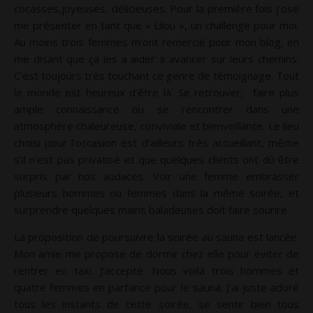
cocasses,joyeuses, délicieuses. Pour la première fois j’ose
me présenter en tant que « Lilou », un challenge pour moi.
Au moins trois femmes m’ont remercié pour mon blog, en
me disant que ça les a aider à avancer sur leurs chemins.
C’est toujours très touchant ce genre de témoignage. Tout
le monde est heureux d’être là. Se retrouver, faire plus
ample connaissance ou se rencontrer dans une
atmosphère chaleureuse, conviviale et bienveillante. Le lieu
choisi pour l’occasion est d’ailleurs très accueillant, même
s’il n’est pas privatisé et que quelques clients ont dû être
surpris par nos audaces. Voir une femme embrasser
plusieurs hommes ou femmes dans la même soirée, et
surprendre quelques mains baladeuses doit faire sourire.
La proposition de poursuivre la soirée au sauna est lancée.
Mon amie me propose de dormir chez elle pour éviter de
rentrer en taxi. J’accepte. Nous voilà trois hommes et
quatre femmes en partance pour le sauna. J’ai juste adoré
tous les instants de cette soirée, se sentir bien tous