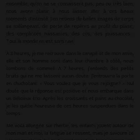
ensemble, qu’on ne se connaissent pas, peu ou très bien,
nous avons plaisir à nous laisser aller à ces beaux
moments d’intimité. J’en retiens de belles images de corps
se mélangeant, de perte de repères au profit du plaisir,
des complicités naissantes, des cris, des jouissances…
Tout le monde en est sorti ravi.
A 3 heures, je me retrouve dans le canapé-lit de mon amie,
elle et son homme sont dans leur chambre à côté, nous
tombons de sommeil. A 7 heures, j’entends des petits
bruits qui ne me laissent aucun doute. J’entrouvre la porte
en chuchotant: « Vous voulez que je vous rejoigne? » Nul
doute que la réponse est positive et nous embarque dans
un délicieux trio. Après les croissants et pains au chocolat,
je les quitte heureuse de ces heures suspendues dans le
temps.
Me voilà allongée sur l’herbe, les enfants jouent autour de
mon mari et moi, la fatigue se ressent, mais je savoure ce