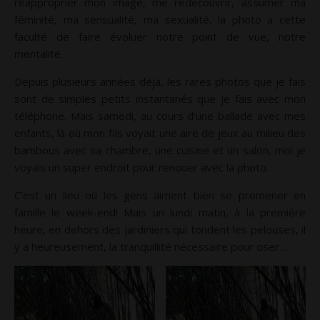
réapproprier mon image, me redécouvrir, assumer ma
féminité, ma sensualité, ma sexualité, la photo a cette
faculté de faire évoluer notre point de vue, notre
mentalité.
Depuis plusieurs années déjà, les rares photos que je fais
sont de simples petits instantanés que je fais avec mon
téléphone. Mais samedi, au cours d’une ballade avec mes
enfants, là où mon fils voyait une aire de jeux au milieu des
bambous avec sa chambre, une cuisine et un salon, moi je
voyais un super endroit pour renouer avec la photo.
C’est un lieu où les gens aiment bien se promener en
famille le week-end! Mais un lundi matin, à la première
heure, en dehors des jardiniers qui tondent les pelouses, il
y a heureusement, la tranquillité nécessaire pour oser…