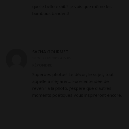
quelle belle exhib’! je vois que même les
bambous bandent!
SACHA GOURMET
18 OCTOBRE 2019 À 22:05
RÉPONDRE
Superbes photos! Le décor, le sujet, tout
appelle à s’égarer… Excellente idée de
revenir à la photo. J’espėre que d’autres
moments poétiques vous inspireront encore.