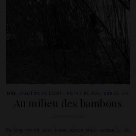
,
,
,
NUE
PHOTOS DE LILOU
POINT DE VUE
SUR LE VIF
Au milieu des bambous
14 octobre 2019
Ce blog est né suite à une séance photo sensuelle. Me