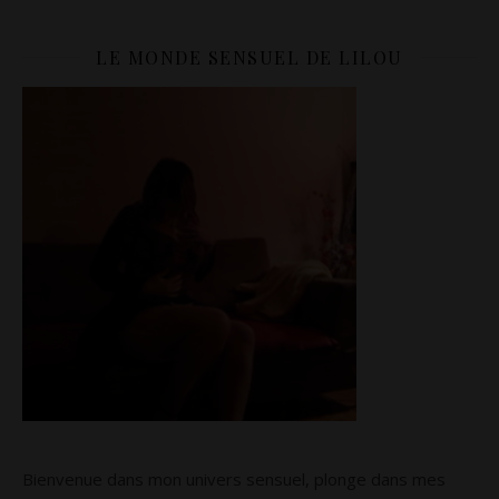
LE MONDE SENSUEL DE LILOU
Bienvenue dans mon univers sensuel, plonge dans mes