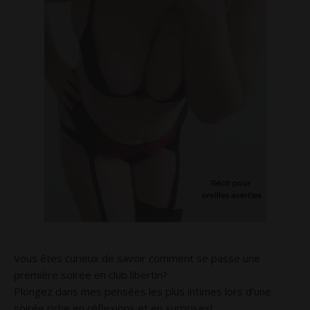
Vous êtes curieux de savoir comment se passe une
première soirée en club libertin?
Plongez dans mes pensées les plus intimes lors d’une
soirée riche en réflexions et en surprises!