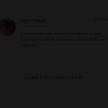
RÉPOND
SWEET-THINGS
1 DÉCEMBRE 2019 À 23:39
Nous sommes tous multiple, être libertin, un bon
moyen pour explorer toutes nos personnalités sans
jugements
LAISSER UN COMMENTAIRE