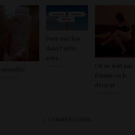
s'expriment à…
Pour une fois
dans l’autre
sens…
On ne nait pas
26 avril 2015
Sensualité
femme on le
1 juillet 2010
devient
6 décembre 2007
3 COMMENTAIRES