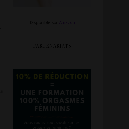
RE
Disponible sur
Amazon
u
t
PARTENARIATS
RE