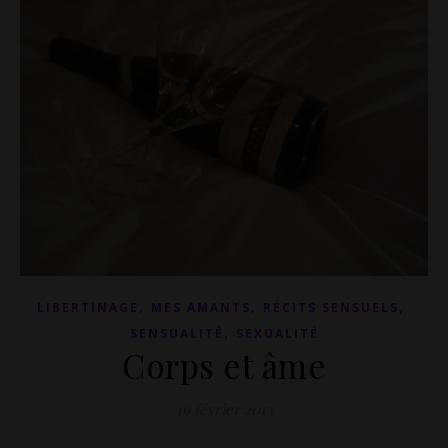
,
,
,
LIBERTINAGE
MES AMANTS
RÉCITS SENSUELS
,
SENSUALITÉ
SEXUALITÉ
Corps et âme
19 février 2013