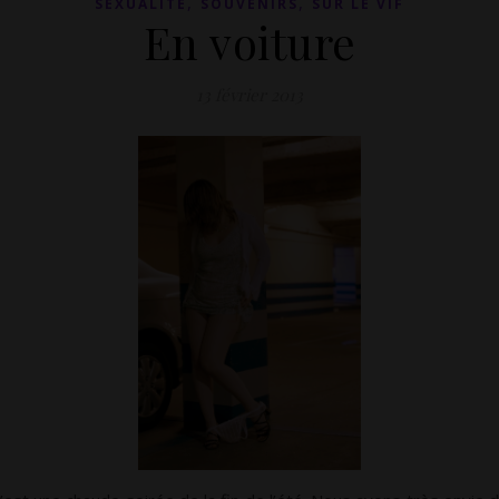
,
,
SEXUALITÉ
SOUVENIRS
SUR LE VIF
En voiture
13 février 2013