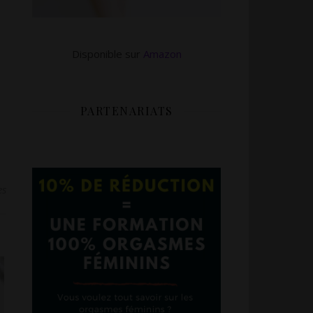
Disponible sur
Amazon
PARTENARIATS
,
a
es