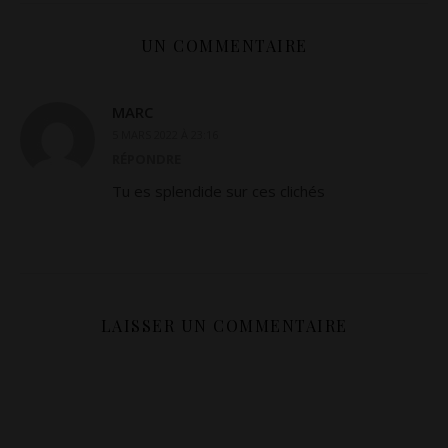
UN COMMENTAIRE
MARC
5 MARS 2022 À 23:16
RÉPONDRE
Tu es splendide sur ces clichés
LAISSER UN COMMENTAIRE