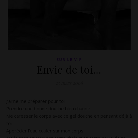
SUR LE VIF
Envie de toi…
23 mars 2008
J’aime me préparer pour toi
Prendre une bonne douche bien chaude
Me caresser le corps avec ce gel douche en pensant déjà à
toi
Apprécier l’eau couler sur mon corps