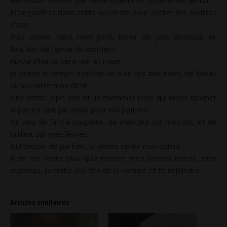
Me laisser envahir par cette chaleur et cette envie de toi
M’engouffrer dans cette serviette pour sécher les gouttes
d’eau
Puis choisir dans mon petit tirroir de jolis dessous en
fonction de l’envie du moment
Aujourd’hui ce sera noir et rose!
Je prend le temps d’enfiler un à un ces bas noirs, ne faisait
qu’accroitre mon désir
Une petite jupe noir et un chemisier rose qui laisse deviner
la parure que j’ai choisi pour ma poitrine
Un peu de fard à paupière, de mascara sur mes cils, et de
brillant sur mes lèvres
Nul besoin de parfum, tu aimes sentir mon odeur
Il ne me reste plus qu’à mettre mes bottes noires, mon
manteau, prendre les clés de la voiture et te rejoindre…
Articles similaires