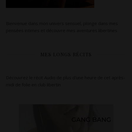
Bienvenue dans mon univers sensuel, plonge dans mes
pensées intimes et découvre mes aventures libertines
MES LONGS RÉCITS
Découvrez le récit Audio de plus d’une heure de cet après-
midi de folie en club libertin