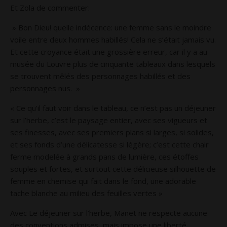
Et Zola de commenter:
» Bon Dieu! quelle indécence: une femme sans le moindre
voile entre deux hommes habillés! Cela ne s’était jamais vu.
Et cette croyance était une grossière erreur, car il y a au
musée du Louvre plus de cinquante tableaux dans lesquels
se trouvent mêlés des person­nages habillés et des
personnages nus. »
« Ce qu’il faut voir dans le tableau, ce n’est pas un déjeuner
sur l’herbe, c’est le paysage entier, avec ses vigueurs et
ses finesses, avec ses premiers plans si larges, si solides,
et ses fonds d’une délicatesse si légère; c’est cette chair
ferme modelée à grands pans de lumière, ces étoffes
souples et fortes, et surtout cette délicieuse silhouette de
femme en chemise qui fait dans le fond, une adorable
tache blanche au milieu des feuilles vertes »
Avec Le déjeuner sur l’herbe, Manet ne respecte aucune
des conventions admises, mais impose une liberté