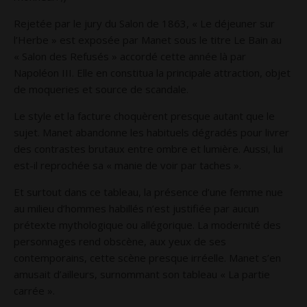
Rejetée par le jury du Salon de 1863, « Le déjeuner sur
l’Herbe » est exposée par Manet sous le titre Le Bain au
« Salon des Refusés » accordé cette année là par
Napoléon III. Elle en constitua la principale attraction, objet
de moqueries et source de scandale.
Le style et la facture choquèrent presque autant que le
sujet. Manet abandonne les habituels dégradés pour livrer
des contrastes brutaux entre ombre et lumière. Aussi, lui
est-il reprochée sa « manie de voir par taches ».
Et surtout dans ce tableau, la présence d’une femme nue
au milieu d’hommes habillés n’est justifiée par aucun
prétexte mythologique ou allégorique. La modernité des
personnages rend obscène, aux yeux de ses
contemporains, cette scène presque irréelle. Manet s’en
amusait d’ailleurs, surnommant son tableau « La partie
carrée ».