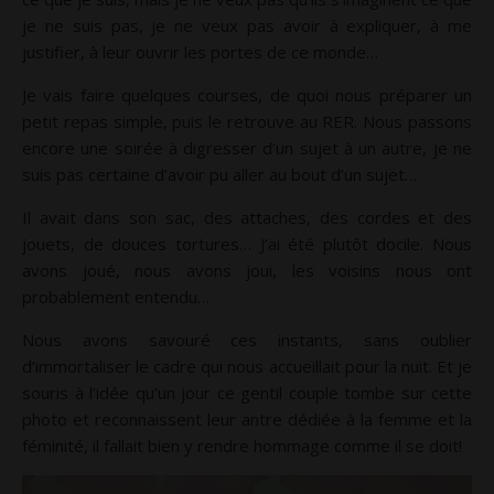
je ne suis pas, je ne veux pas avoir à expliquer, à me
justifier, à leur ouvrir les portes de ce monde…
Je vais faire quelques courses, de quoi nous préparer un
petit repas simple, puis le retrouve au RER. Nous passons
encore une soirée à digresser d’un sujet à un autre, je ne
suis pas certaine d’avoir pu aller au bout d’un sujet…
Il avait dans son sac, des attaches, des cordes et des
jouets, de douces tortures… J’ai été plutôt docile. Nous
avons joué, nous avons joui, les voisins nous ont
probablement entendu…
Nous avons savouré ces instants, sans oublier
d’immortaliser le cadre qui nous accueillait pour la nuit. Et je
souris à l’idée qu’un jour ce gentil couple tombe sur cette
photo et reconnaissent leur antre dédiée à la femme et la
féminité, il fallait bien y rendre hommage comme il se doit!