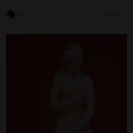
Lilou
3 Commentaires