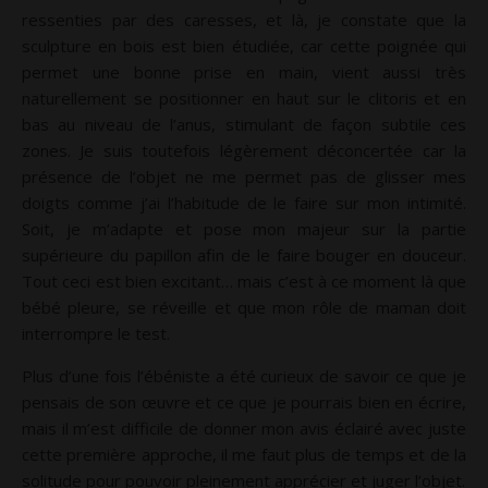
ressenties par des caresses, et là, je constate que la
sculpture en bois est bien étudiée, car cette poignée qui
permet une bonne prise en main, vient aussi très
naturellement se positionner en haut sur le clitoris et en
bas au niveau de l’anus, stimulant de façon subtile ces
zones. Je suis toutefois légèrement déconcertée car la
présence de l’objet ne me permet pas de glisser mes
doigts comme j’ai l’habitude de le faire sur mon intimité.
Soit, je m’adapte et pose mon majeur sur la partie
supérieure du papillon afin de le faire bouger en douceur.
Tout ceci est bien excitant… mais c’est à ce moment là que
bébé pleure, se réveille et que mon rôle de maman doit
interrompre le test.
Plus d’une fois l’ébéniste a été curieux de savoir ce que je
pensais de son œuvre et ce que je pourrais bien en écrire,
mais il m’est difficile de donner mon avis éclairé avec juste
cette première approche, il me faut plus de temps et de la
solitude pour pouvoir pleinement apprécier et juger l’objet.