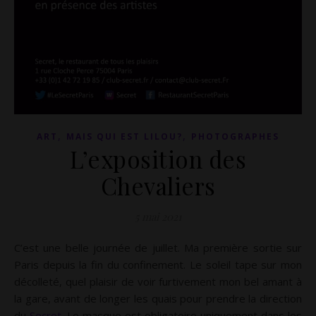
,
,
ART
MAIS QUI EST LILOU?
PHOTOGRAPHES
L’exposition des
Chevaliers
5 mai 2021
C’est une belle journée de juillet. Ma première sortie sur
Paris depuis la fin du confinement. Le soleil tape sur mon
décolleté, quel plaisir de voir furtivement mon bel amant à
la gare, avant de longer les quais pour prendre la direction
du
Secret
. Le masque est obligatoire uniquement dans les