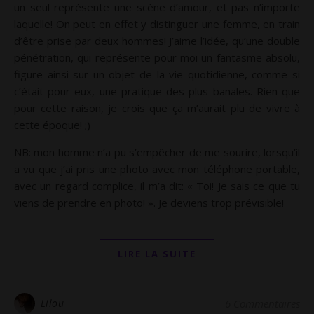
un seul représente une scène d’amour, et pas n’importe
laquelle! On peut en effet y distinguer une femme, en train
d’être prise par deux hommes! J’aime l’idée, qu’une double
pénétration, qui représente pour moi un fantasme absolu,
figure ainsi sur un objet de la vie quotidienne, comme si
c’était pour eux, une pratique des plus banales. Rien que
pour cette raison, je crois que ça m’aurait plu de vivre à
cette époque! ;)
NB: mon homme n’a pu s’empêcher de me sourire, lorsqu’il
a vu que j’ai pris une photo avec mon téléphone portable,
avec un regard complice, il m’a dit: « Toi! Je sais ce que tu
viens de prendre en photo! ». Je deviens trop prévisible!
LIRE LA SUITE
Lilou
6 Commentaires