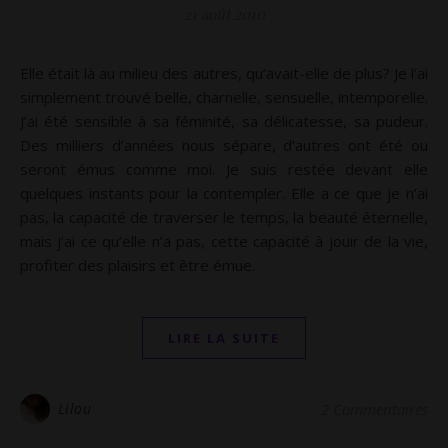
21 août 2010
Elle était là au milieu des autres, qu’avait-elle de plus? Je l’ai
simplement trouvé belle, charnelle, sensuelle, intemporelle.
J’ai été sensible à sa féminité, sa délicatesse, sa pudeur.
Des milliers d’années nous sépare, d’autres ont été ou
seront émus comme moi. Je suis restée devant elle
quelques instants pour la contempler. Elle a ce que je n’ai
pas, la capacité de traverser le temps, la beauté éternelle,
mais j’ai ce qu’elle n’a pas, cette capacité à jouir de la vie,
profiter des plaisirs et être émue.
LIRE LA SUITE
Lilou
2 Commentaires