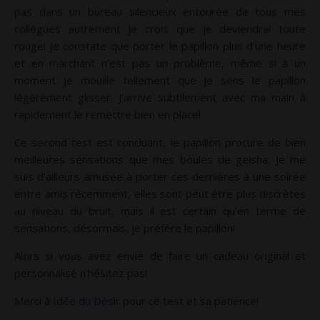
pas dans un bureau silencieux entourée de tous mes
collègues autrement je crois que je deviendrai toute
rouge! Je constate que porter le papillon plus d’une heure
et en marchant n’est pas un problème, même si à un
moment je mouille tellement que je sens le papillon
légèrement glisser. J’arrive subtilement avec ma main à
rapidement le remettre bien en place!
Ce second test est concluant, le papillon procure de bien
meilleures sensations que mes boules de geisha. Je me
suis d’ailleurs amusée à porter ces dernières à une soirée
entre amis récemment, elles sont peut être plus discrètes
au niveau du bruit, mais il est certain qu’en terme de
sensations, désormais, je préfère le papillon!
Alors si vous avez envie de faire un cadeau original et
personnalisé n’hésitez pas!
Merci à
Idée du Désir
pour ce test et sa patience!