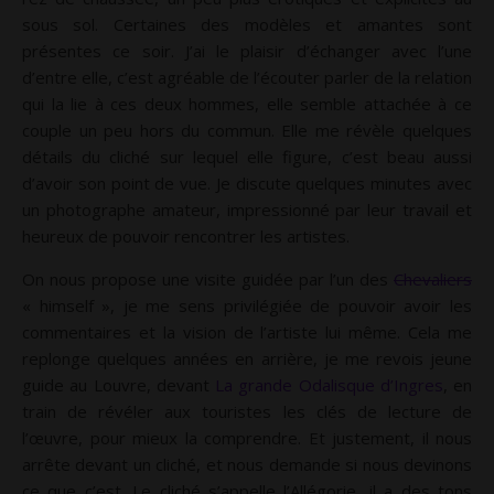
sous sol. Certaines des modèles et amantes sont
présentes ce soir. J’ai le plaisir d’échanger avec l’une
d’entre elle, c’est agréable de l’écouter parler de la relation
qui la lie à ces deux hommes, elle semble attachée à ce
couple un peu hors du commun. Elle me révèle quelques
détails du cliché sur lequel elle figure, c’est beau aussi
d’avoir son point de vue. Je discute quelques minutes avec
un photographe amateur, impressionné par leur travail et
heureux de pouvoir rencontrer les artistes.
On nous propose une visite guidée par l’un des
Chevaliers
« himself », je me sens privilégiée de pouvoir avoir les
commentaires et la vision de l’artiste lui même. Cela me
replonge quelques années en arrière, je me revois jeune
guide au Louvre, devant
La grande Odalisque d’Ingres
, en
train de révéler aux touristes les clés de lecture de
l’œuvre, pour mieux la comprendre. Et justement, il nous
arrête devant un cliché, et nous demande si nous devinons
ce que c’est. Le cliché s’appelle l’Allégorie, il a des tons