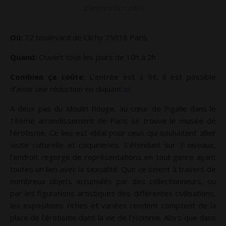
2 septembre 2010
Où:
72 boulevard de Clichy 75018 Paris
Quand:
Ouvert tous les jours de 10h à 2h
Combien ça coûte:
L’entrée est à 9€, il est possible
d’avoir une réduction en cliquant
ici
A deux pas du Moulin Rouge, au cœur de Pigalle dans le
18ème arrondissement de Paris se trouve le musée de
l’érotisme. Ce lieu est idéal pour ceux qui souhaitent allier
visite culturelle et coquineries. S’étendant sur 7 niveaux,
l’endroit regorge de représentations en tout genre ayant
toutes un lien avec la sexualité. Que ce soient à travers de
nombreux objets accumulés par des collectionneurs, ou
par les figurations artistiques des différentes civilisations,
les expositions riches et variées rendent comptent de la
place de l’érotisme dans la vie de l’Homme. Alors que dans