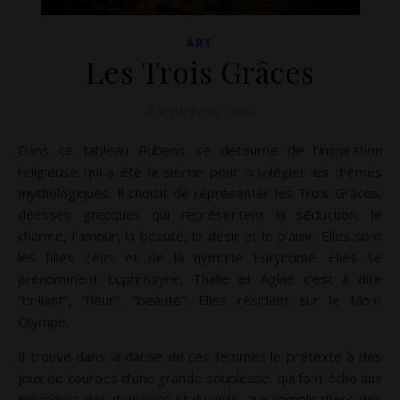
ART
Les Trois Grâces
8 septembre 2009
Dans ce tableau Rubens se détourne de l’inspiration
religieuse qui a été la sienne pour privilégier les thèmes
mythologiques. Il choisit de représenter les Trois Grâces,
déesses grecques qui représentent la séduction, le
charme, l’amour, la beauté, le désir et le plaisir. Elles sont
les filles Zeus et de la nymphe Eurynomé. Elles se
prénomment Euphrosyne, Thalie et Aglaé c’est à dire
“brillant”, “fleur”, “beauté”. Elles résident sur le Mont
Olympe.
Il trouve dans la danse de ces femmes le prétexte à des
jeux de courbes d’une grande souplesse, qui font écho aux
méandres des draperies et du voile, aux complications des