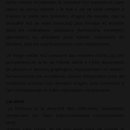
notre culture occidentale, la sexualité est souvent un sujet
taboo ou perçu comme « le mal », on se rend compte à
travers la visite des premiers étages du musée, que la
sexualité est un sujet beaucoup plus évoqué et assumé
dans les civilisations asiatiques (kamasutra, estampes
japonaises) ou africaines (bois bandé, statuettes de
fertilité), tant les représentations sont nombreuses.
Un étage entier est consacré aux maisons closes qui ont
prospérées de la fin du 19ème siècle à 1946, documenté
de photos et œuvres graphiques représentant cet univers
fantasmatique par excellence, source d’inspiration pour de
nombreux artistes. Les derniers étages sont consacrés à
l’art contemporain et à des expositions temporaires.
J’ai aimé:
-La richesse et la diversité des collections, l’exposition
temporaire sur
Zlata
impressionnante contorsionniste
sexy.
-Entrer sans rougir, et ne pas avoir peur de croiser le