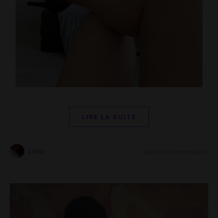
LIRE LA SUITE
Lilou
Aucun commentaire