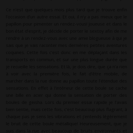
Ce n’est que quelques mois plus tard que je trouve enfin
l’occasion d’un autre essai. Et oui, il n’y a pas mieux que le
papillon pour pimenter un rendez-vous! Joueuse et dans le
bon état d’esprit, je décide de porter le sextoy afin de me
rendre à un rendez-vous avec une amie blogueuse à qui je
sais que je vais raconter mes dernières petites aventures
coquines. Cette fois c’est donc en me déplaçant dans les
transports en commun, et sur une plus longue durée que
je recueille les sensations. Et là, je dois dire, que ça n’a rien
à voir avec la première fois, le fait d’être mobile, de
marcher dans la rue donne au papillon toute l’étendue des
sensations. En effet à l’intérieur de cette boule se cache
une bille en acier qui donne la sensation de porter des
boules de geisha. Lors du premier essai rapide je l’avais
bien sentie, mais cette fois, c’est beaucoup plus flagrant, à
chaque pas je sens les vibrations et j’entends légèrement
le bruit de cette boule métallique! Heureusement, que je
suis dans la rue avec beaucoup de bruits environnants et