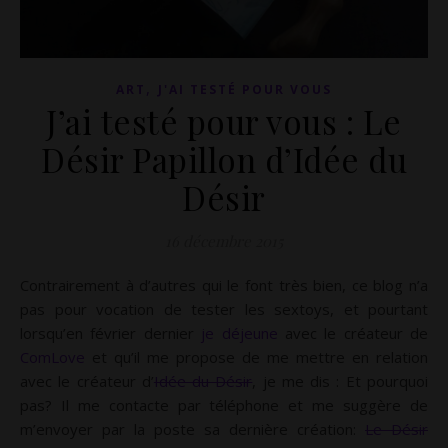
,
ART
J'AI TESTÉ POUR VOUS
J’ai testé pour vous : Le
Désir Papillon d’Idée du
Désir
16 décembre 2015
Contrairement à d’autres qui le font très bien, ce blog n’a
pas pour vocation de tester les sextoys, et pourtant
lorsqu’en février dernier
je déjeune
avec le créateur de
ComLove
et qu’il me propose de me mettre en relation
avec le créateur d’
Idée du Désir
, je me dis : Et pourquoi
pas? Il me contacte par téléphone et me suggère de
m’envoyer par la poste sa dernière création:
Le Désir