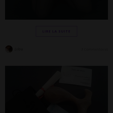
LIRE LA SUITE
Lilou
3 Commentaires