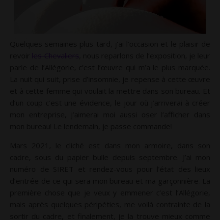
Quelques semaines plus tard, j’ai l’occasion et le plaisir de
revoir
les Chevaliers
, nous reparlons de l’exposition, je leur
parle de l’Allégorie, c’est l’œuvre qui m’a le plus marquée.
La nuit qui suit, prise d’insomnie, je repense à cette œuvre
et à cette femme qui voulait la mettre dans son bureau. Et
d’un coup c’est une évidence, le jour où j’arriverai à créer
mon entreprise, j’aimerai moi aussi oser l’afficher dans
mon bureau! Le lendemain, je passe commande!
Mars 2021, le cliché est dans mon armoire, dans son
cadre, sous du papier bulle depuis septembre. J’ai mon
numéro de SIRET et rendez-vous pour l’état des lieux
d’entrée de ce qui sera mon bureau et ma garçonnière. La
première chose que je veux y emmener c’est l’Allégorie,
mais après quelques péripéties, me voilà contrainte de la
sortir du cadre, et finalement, je la trouve mieux comme