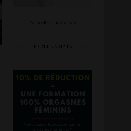
Disponible sur
Amazon
PARTENARIATS
e
RE