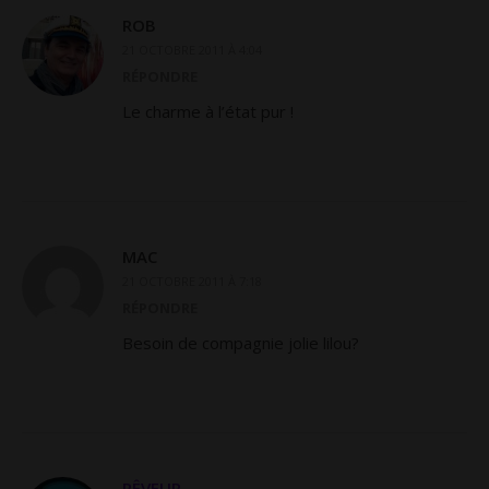
ROB
21 OCTOBRE 2011 À 4:04
RÉPONDRE
Le charme à l’état pur !
MAC
21 OCTOBRE 2011 À 7:18
RÉPONDRE
Besoin de compagnie jolie lilou?
RÊVEUR