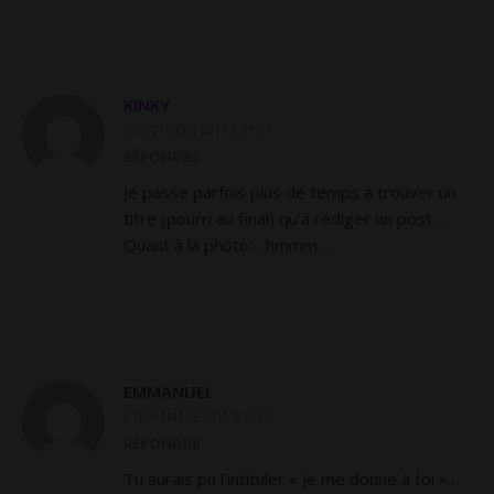
KINKY
30 OCTOBRE 2011 À 21:57
RÉPONDRE
Je passe parfois plus de temps à trouver un
titre (pourri au final) qu’à rédiger un post…
Quant à la photo… hmmm….
EMMANUEL
8 NOVEMBRE 2011 À 23:03
RÉPONDRE
Tu aurais pu l’intituler « Je me donne à toi »…