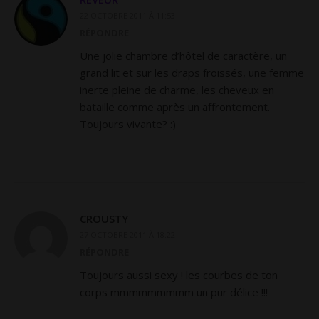
22 OCTOBRE 2011 À 11:53
RÉPONDRE
Une jolie chambre d’hôtel de caractère, un
grand lit et sur les draps froissés, une femme
inerte pleine de charme, les cheveux en
bataille comme après un affrontement.
Toujours vivante? :)
CROUSTY
27 OCTOBRE 2011 À 18:22
RÉPONDRE
Toujours aussi sexy ! les courbes de ton
corps mmmmmmmmm un pur délice !!!