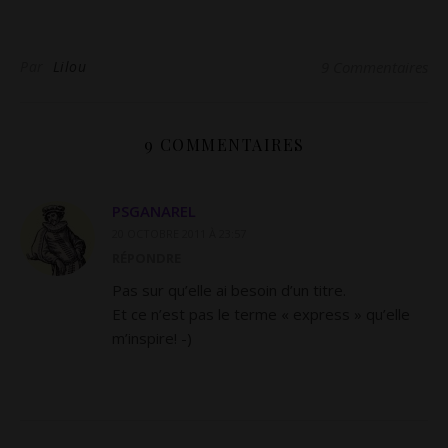
Par
Lilou
9 Commentaires
9 COMMENTAIRES
PSGANAREL
20 OCTOBRE 2011 À 23:57
RÉPONDRE
Pas sur qu’elle ai besoin d’un titre.
Et ce n’est pas le terme « express » qu’elle
m’inspire! -)