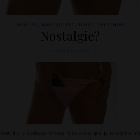
,
,
INSOLITE
MAIS QUI EST LILOU?
SOUVENIRS
Nostalgie?
11 novembre 2008
’était il y a quelques années, bien avant que je rencontre m