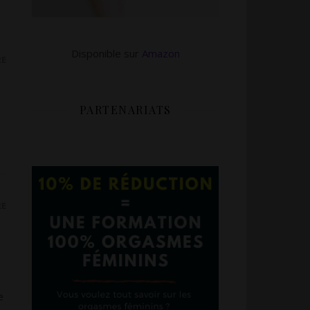
Disponible sur
Amazon
RE
PARTENARIATS
RE
e