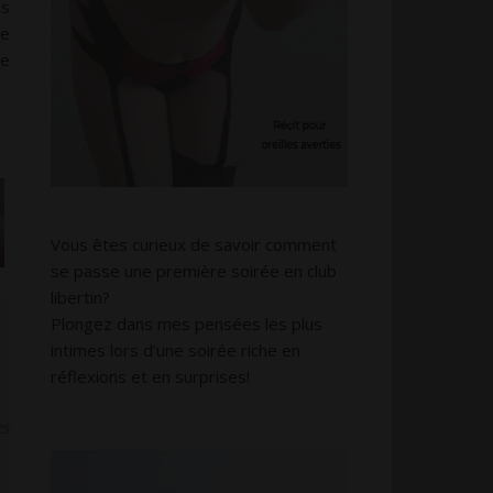
ns
ne
le
Vous êtes curieux de savoir comment
se passe une première soirée en club
libertin?
Plongez dans mes pensées les plus
intimes lors d’une soirée riche en
réflexions et en surprises!
es