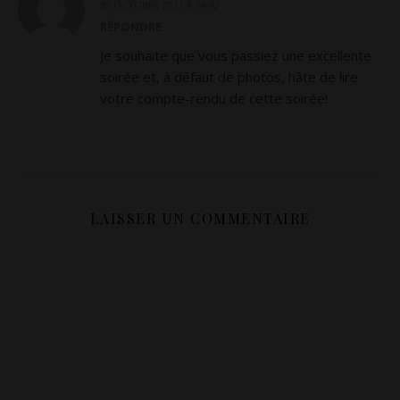
30 OCTOBRE 2021 À 14:42
RÉPONDRE
Je souhaite que vous passiez une excellente
soirée et, à défaut de photos, hâte de lire
votre compte-rendu de cette soirée!
LAISSER UN COMMENTAIRE