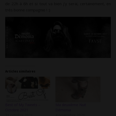
de 22h à 6h et si tout va bien j’y serai, certainement, en
très bonne compagnie ! :)
Articles similaires
Best of My Tweets –
Ma deuxième Nuit
Octobre 2021
Dèmonia
31 octobre 2021
4 novembre 2021