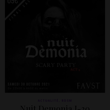
,
ACTUALITÉ
BDSM
Nuit Demonia J-30