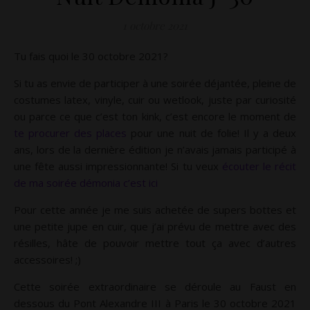
1 octobre 2021
Tu fais quoi le 30 octobre 2021?
Si tu as envie de participer à une soirée déjantée, pleine de
costumes latex, vinyle, cuir ou wetlook, juste par curiosité
ou parce ce que c’est ton kink, c’est encore le moment de
te procurer des places
pour une nuit de folie! Il y a deux
ans, lors de la dernière édition je n’avais jamais participé à
une fête aussi impressionnante! Si tu veux
écouter le récit
de ma soirée démonia c’est ici
Pour cette année je me suis achetée de supers bottes et
une petite jupe en cuir, que j’ai prévu de mettre avec des
résilles, hâte de pouvoir mettre tout ça avec d’autres
accessoires! ;)
Cette soirée extraordinaire se déroule au Faust en
dessous du Pont Alexandre III à Paris le 30 octobre 2021