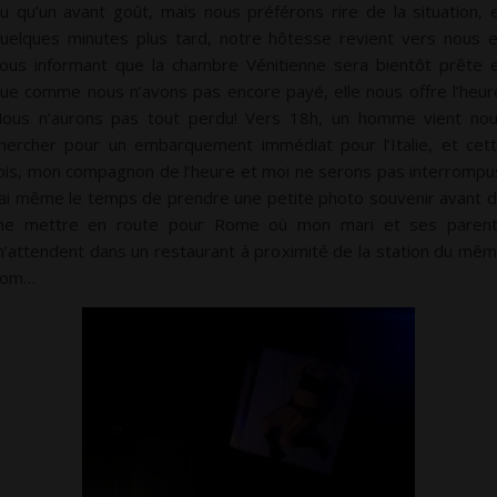
u qu’un avant goût, mais nous préférons rire de la situation, 
uelques minutes plus tard, notre hôtesse revient vers nous 
ous informant que la chambre Vénitienne sera bientôt prête 
ue comme nous n’avons pas encore payé, elle nous offre l’heur
ous n’aurons pas tout perdu! Vers 18h, un homme vient no
hercher pour un embarquement immédiat pour l’Italie, et cet
ois, mon compagnon de l’heure et moi ne serons pas interrompu
’ai même le temps de prendre une petite photo souvenir avant 
e mettre en route pour Rome où mon mari et ses paren
’attendent dans un restaurant à proximité de la station du mê
nom…