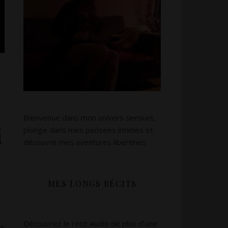
Bienvenue dans mon univers sensuel,
i
plonge dans mes pensées intimes et
découvre mes aventures libertines
MES LONGS RÉCITS
Découvrez le récit Audio de plus d’une
us