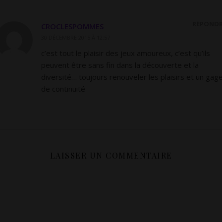
RÉPOND
CROCLESPOMMES
30 DÉCEMBRE 2015 À 12:57
c’est tout le plaisir des jeux amoureux, c’est qu’ils
peuvent être sans fin dans la découverte et la
diversité… toujours renouveler les plaisirs et un gag
de continuité
LAISSER UN COMMENTAIRE