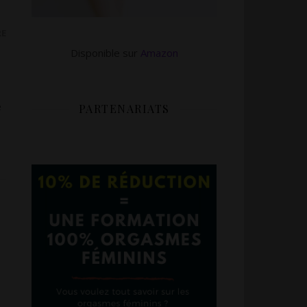
RE
Disponible sur
Amazon
e
PARTENARIATS