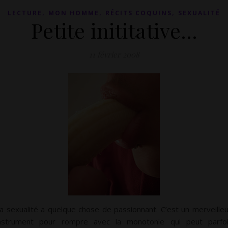
,
,
,
LECTURE
MON HOMME
RÉCITS COQUINS
SEXUALITÉ
Petite inititative…
11 février 2008
a sexualité a quelque chose de passionnant. C’est un merveille
nstrument pour rompre avec la monotonie qui peut parfo