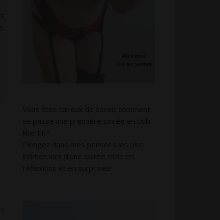
us
e,
Vous êtes curieux de savoir comment
se passe une première soirée en club
libertin?
Plongez dans mes pensées les plus
intimes lors d’une soirée riche en
réflexions et en surprises!
re