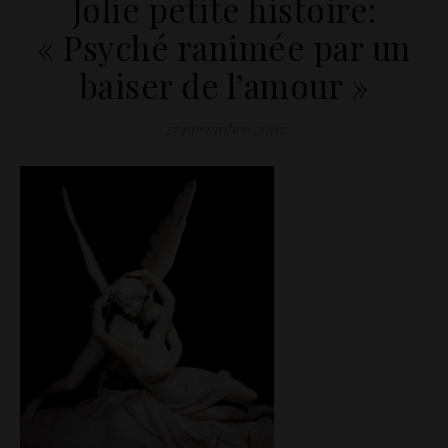
Jolie petite histoire:
« Psyché ranimée par un
baiser de l’amour »
27 novembre 2007