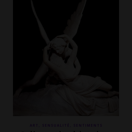
,
,
ART
SENSUALITÉ
SENTIMENTS