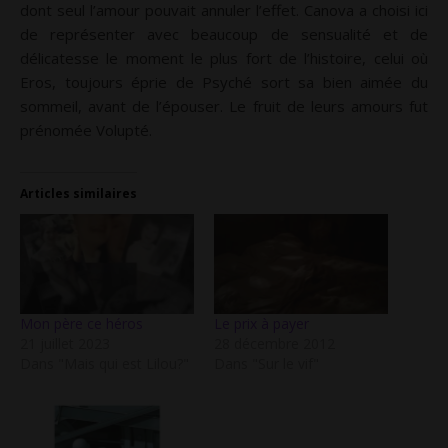
dont seul l’amour pouvait annuler l’effet. Canova a choisi ici
de représenter avec beaucoup de sensualité et de
délicatesse le moment le plus fort de l’histoire, celui où
Eros, toujours éprie de Psyché sort sa bien aimée du
sommeil, avant de l’épouser. Le fruit de leurs amours fut
prénomée Volupté.
Articles similaires
Mon père ce héros
Le prix à payer
21 juillet 2023
28 décembre 2012
Dans "Mais qui est Lilou?"
Dans "Sur le vif"