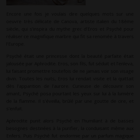
Encore une fois je voulais dire quelques mots sur une
oeuvre très délicate de Canova, artiste italien du 18ème
siècle, qui s’inspira du mythe grec d’Eros et Psyché pour
réaliser ce magnifique marbre qui fit sa renomée à travers
l’Europe.
Psyché était une princesse dont la beauté parfaite était
jalousée par Aphrodite. Eros, son fils, fut séduit et l’enleva,
lui faisant promettre toutefois de ne jamais voir son visage
divin. Toutes les nuits, Eros lui rendait visite et la quittait
dès l’apparition de l’aurore. Curieuse de découvrir son
amant, Psyché posa pourtant les yeux sur lui à la lumière
de la flamme. Il s’éveilla, brûlé par une goutte de cire, et
s’enfuit.
Aphrodite punit alors Psyché en l’humiliant à de basses
besognes destinées à la purifier, la conduisant même aux
Enfers. Puis Psyché fut endormie par un parfum magique