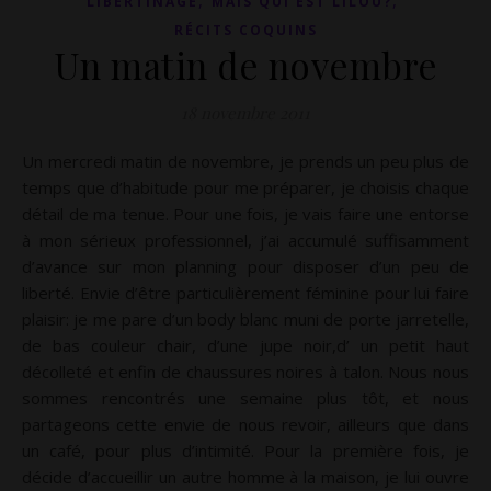
,
,
LIBERTINAGE
MAIS QUI EST LILOU?
RÉCITS COQUINS
Un matin de novembre
18 novembre 2011
Un mercredi matin de novembre, je prends un peu plus de
temps que d’habitude pour me préparer, je choisis chaque
détail de ma tenue. Pour une fois, je vais faire une entorse
à mon sérieux professionnel, j’ai accumulé suffisamment
d’avance sur mon planning pour disposer d’un peu de
liberté. Envie d’être particulièrement féminine pour lui faire
plaisir: je me pare d’un body blanc muni de porte jarretelle,
de bas couleur chair, d’une jupe noir,d’ un petit haut
décolleté et enfin de chaussures noires à talon. Nous nous
sommes rencontrés une semaine plus tôt, et nous
partageons cette envie de nous revoir, ailleurs que dans
un café, pour plus d’intimité. Pour la première fois, je
décide d’accueillir un autre homme à la maison, je lui ouvre