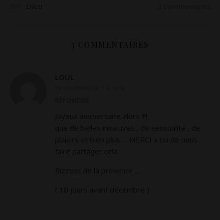
Par
Lilou
3 Commentaires
3 COMMENTAIRES
LOUL
19 NOVEMBRE 2011 À 10:56
RÉPONDRE
Joyeux anniversaire alors !!!!
que de belles initiatives , de sensualité , de
plaisirs et bien plus … MERCI a toi de nous
faire partager cela
Bizzsss de la provence …
( 10 jours avant décembre )