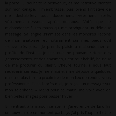
la porte, lui souhaite la bienvenue, et me retrouve bientôt
sur mon canapé. Il m’embrasse, puis prend l’initiative de
me déshabiller, tout doucement, vêtement après
vêtement, dessous après dessous. Voilà que je
m’abandonne à ses mains qui me prodiguent un délicieux
massage. Sa langue s’immisce dans les moindres recoins
de mon anatomie, et notamment sur mes pieds qu’il
trouve très jolis. Je prends plaisir à m’abandonner et
profite de l’instant. Je suis nue, ne pouvant retenir des
gémissements, et des spasmes, il est tout habillé, heureux
de me procurer du plaisir. L’heure tourne, il nous faut
redevenir sérieux. Je me rhabille, il me déposera quelques
minutes plus tard, à proximité de mon lieu de rendez-vous
professionnel. Dans l’après midi, je reçois un message sur
mon téléphone: « Merci pour ce matin, me voilà avec de
bien belles images pour passer l’hiver… »
En rentrant à la maison ce soir là, j’ai eu envie de lui offrir
un souvenir de ce moment partagé. J’ai pris l’appareil et je